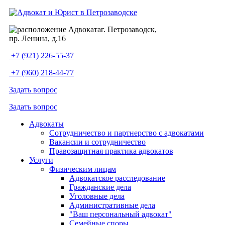
г. Петрозаводск,
пр. Ленина, д.16
+7 (921) 226-55-37
+7 (960) 218-44-77
Задать вопрос
Задать вопрос
Адвокаты
Сотрудничество и партнерство с адвокатами
Вакансии и сотрудничество
Правозащитная практика адвокатов
Услуги
Физическим лицам
Адвокатское расследование
Гражданские дела
Уголовные дела
Административные дела
"Ваш персональный адвокат"
Семейные споры