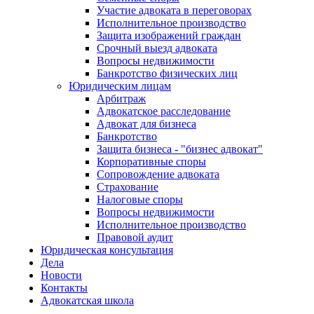
Участие адвоката в переговорах
Исполнительное производство
Защита изображений граждан
Срочный выезд адвоката
Вопросы недвижимости
Банкротство физических лиц
Юридическим лицам
Арбитраж
Адвокатское расследование
Адвокат для бизнеса
Банкротство
Защита бизнеса - "бизнес адвокат"
Корпоративные споры
Сопровождение адвоката
Страхование
Налоговые споры
Вопросы недвижимости
Исполнительное производство
Правовой аудит
Юридическая консультация
Дела
Новости
Контакты
Адвокатская школа