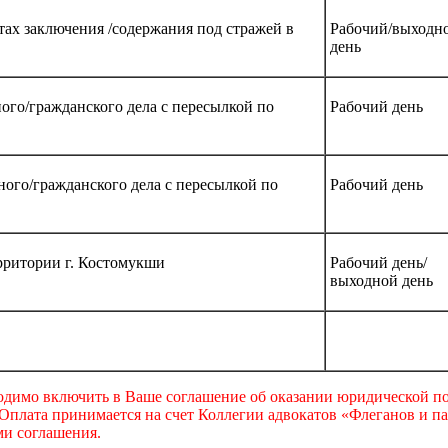
ах заключения /содержания под стражей в
Рабочий/выходн
день
го/гражданского дела с пересылкой по
Рабочий день
ого/гражданского дела с пересылкой по
Рабочий день
ерритории г. Костомукши
Рабочий день/
выходной день
димо включить в Ваше соглашение об оказании юридической по
. Оплата принимается на счет Коллегии адвокатов «Флеганов и 
ми соглашения.