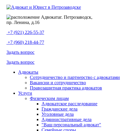
г. Петрозаводск,
пр. Ленина, д.16
+7 (921) 226-55-37
+7 (960) 218-44-77
Задать вопрос
Задать вопрос
Адвокаты
Сотрудничество и партнерство с адвокатами
Вакансии и сотрудничество
Правозащитная практика адвокатов
Услуги
Физическим лицам
Адвокатское расследование
Гражданские дела
Уголовные дела
Административные дела
"Ваш персональный адвокат"
Семейные споры