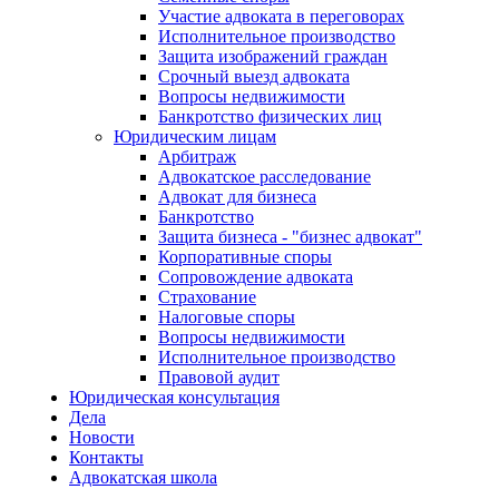
Участие адвоката в переговорах
Исполнительное производство
Защита изображений граждан
Срочный выезд адвоката
Вопросы недвижимости
Банкротство физических лиц
Юридическим лицам
Арбитраж
Адвокатское расследование
Адвокат для бизнеса
Банкротство
Защита бизнеса - "бизнес адвокат"
Корпоративные споры
Сопровождение адвоката
Страхование
Налоговые споры
Вопросы недвижимости
Исполнительное производство
Правовой аудит
Юридическая консультация
Дела
Новости
Контакты
Адвокатская школа