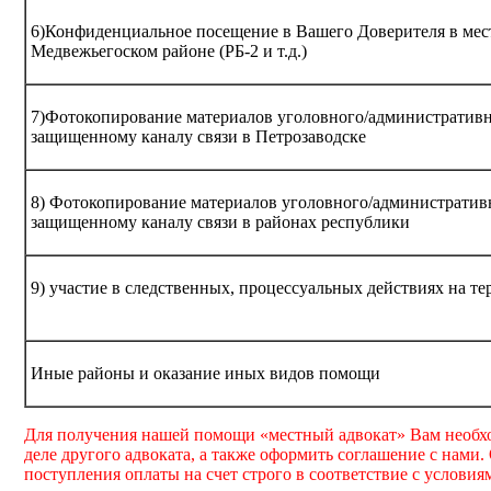
6)Конфиденциальное посещение в Вашего Доверителя в мест
Медвежьегоском районе (РБ-2 и т.д.)
7)Фотокопирование материалов уголовного/административно
защищенному каналу связи в Петрозаводске
8) Фотокопирование материалов уголовного/административн
защищенному каналу связи в районах республики
9) участие в следственных, процессуальных действиях на т
Иные районы и оказание иных видов помощи
Для получения нашей помощи «местный адвокат» Вам необхо
деле другого адвоката, а также оформить соглашение с нами
поступления оплаты на счет строго в соответствие с условия