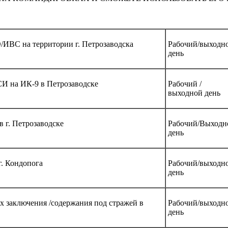
ИВС на территории г. Петрозаводска
Рабочий/выходн
день
И на ИК-9 в Петрозаводске
Рабочий /
выходной день
 г. Петрозаводске
Рабочий/Выходн
день
. Кондопога
Рабочий/выходн
день
 заключения /содержания под стражей в
Рабочий/выходн
день